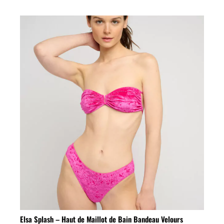
Elsa Splash – Haut de Maillot de Bain Bandeau Velours