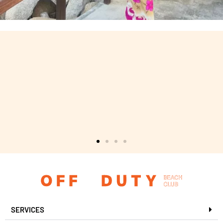
Paiement 100%
sécurisé
SERVICES
Via Stripe Payment