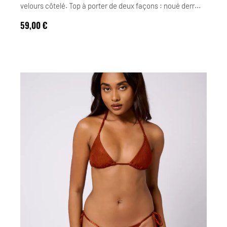
velours côtelé. Top à porter de deux façons : noué derr...
59,00
€