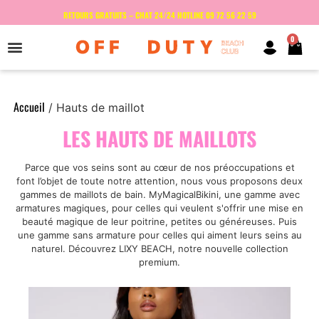
RETOURS GRATUITS – CHAT 24/24 HOTLINE 09 72 56 22 59
0
Accueil
/ Hauts de maillot
LES HAUTS DE MAILLOTS
Parce que vos seins sont au cœur de nos préoccupations et
font l’objet de toute notre attention, nous vous proposons deux
gammes de maillots de bain. MyMagicalBikini, une gamme avec
armatures magiques, pour celles qui veulent s'offrir une mise en
beauté magique de leur poitrine, petites ou généreuses. Puis
une gamme sans armature pour celles qui aiment leurs seins au
naturel. Découvrez LIXY BEACH, notre nouvelle collection
premium.