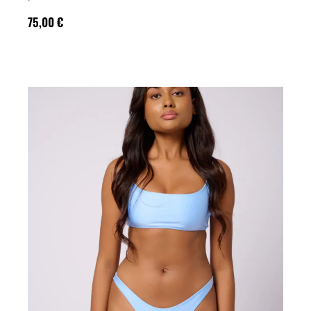
75,00
€