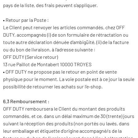
pays de la liste, des frais peuvent s’appliquer.
• Retour par la Poste :
Le Client peut renvoyer les articles commandés, chez OFF
DUTY, accompagnés (i) de son formulaire de rétractation ou
toute autre déclaration dénuée d’ambigüité, (ii) de la facture
ou du bon de livraison, à l’adresse suivante :
OFF DUTY (Service retour)
13 rue Paillot de Montabert 10000 TROYES
• OFF DUTY ne propose pas le retour en point de vente
physique pour le moment. La voie postale est à ce jour la seule
possibilité de retourner les achats sur l’e-shop.
6.3 Remboursement :
OFF DUTY remboursera le Client du montant des produits
commandés, et ce, dans un délai maximum de 30 (trente) jours
suivant la réception des produits (non portés ou lavés, dans
leur emballage et étiquette d’origine accompagné/s de la