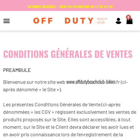
RETOURS GRATUITS – CHAT 24/24 HOTLINE 09 72 56 22 59
0
CONDITIONS GÉNÉRALES DE VENTES
PREAMBULE
www.offdutybeachclub-bikini.
Bienvenue sur notre site web
fr (ci-
après dénommé « le Site »).
Les présentes Conditions Générales de Vente (ci-après
dénommées « les CGV » régissent exclusivement les ventes de
produits proposés sur le Site. Elles sont accessibles, à tout
moment, sur le Site et le Client devra déclarer les avoir lues et
en avoir pris connaissance lors de l’enregistrement de la