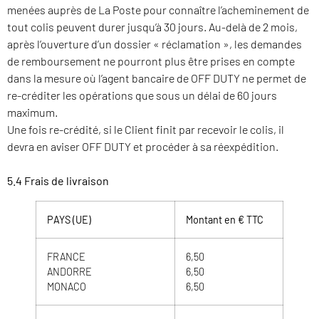
menées auprès de La Poste pour connaître l’acheminement de
tout colis peuvent durer jusqu’à 30 jours. Au-delà de 2 mois,
après l’ouverture d’un dossier « réclamation », les demandes
de remboursement ne pourront plus être prises en compte
dans la mesure où l’agent bancaire de OFF DUTY ne permet de
re-créditer les opérations que sous un délai de 60 jours
maximum.
Une fois re-crédité, si le Client finit par recevoir le colis, il
devra en aviser OFF DUTY et procéder à sa réexpédition.
5.4 Frais de livraison
PAYS (UE)
Montant en € TTC
FRANCE
6,50
ANDORRE
6,50
MONACO
6,50