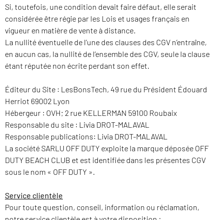
Si, toutefois, une condition devait faire défaut, elle serait
considérée être régie par les Lois et usages français en
vigueur en matière de vente à distance.
La nullité éventuelle de l’une des clauses des CGV n’entraîne,
en aucun cas, la nullité de l’ensemble des CGV, seule la clause
étant réputée non écrite perdant son effet.
Éditeur du Site : LesBonsTech, 49 rue du Président Édouard
Herriot 69002 Lyon
Hébergeur : OVH; 2 rue KELLERMAN 59100 Roubaix
Responsable du site : Livia DROT-MALAVAL
Responsable publications: Livia DROT-MALAVAL
La société SARLU OFF DUTY exploite la marque déposée OFF
DUTY BEACH CLUB et est identifiée dans les présentes CGV
sous le nom « OFF DUTY ».
Service clientèle
Pour toute question, conseil, information ou réclamation,
notre service clientèle est à votre disposition :