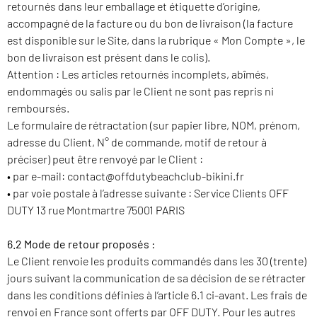
retournés dans leur emballage et étiquette d’origine,
accompagné de la facture ou du bon de livraison (la facture
est disponible sur le Site, dans la rubrique « Mon Compte », le
bon de livraison est présent dans le colis).
Attention : Les articles retournés incomplets, abîmés,
endommagés ou salis par le Client ne sont pas repris ni
remboursés.
Le formulaire de rétractation (sur papier libre, NOM, prénom,
adresse du Client, N° de commande, motif de retour à
préciser) peut être renvoyé par le Client :
• par e-mail: contact@offdutybeachclub-bikini.fr
• par voie postale à l’adresse suivante : Service Clients OFF
DUTY 13 rue Montmartre 75001 PARIS
6.2 Mode de retour proposés :
Le Client renvoie les produits commandés dans les 30 (trente)
jours suivant la communication de sa décision de se rétracter
dans les conditions définies à l’article 6.1 ci-avant. Les frais de
renvoi en France sont offerts par OFF DUTY. Pour les autres