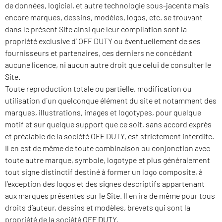
de données, logiciel, et autre technologie sous-jacente mais
encore marques, dessins, modèles, logos, etc. se trouvant
dans le présent Site ainsi que leur compilation sont la
propriété exclusive d’ OFF DUTY ou éventuellement de ses
fournisseurs et partenaires, ces derniers ne concédant
aucune licence, ni aucun autre droit que celui de consulter le
Site.
Toute reproduction totale ou partielle, modification ou
utilisation d´un quelconque élément du site et notamment des
marques, illustrations, images et logotypes, pour quelque
motif et sur quelque support que ce soit, sans accord exprès
et préalable de la société OFF DUTY, est strictement interdite.
Il en est de même de toute combinaison ou conjonction avec
toute autre marque, symbole, logotype et plus généralement
tout signe distinctif destiné à former un logo composite, à
l’exception des logos et des signes descriptifs appartenant
aux marques présentes sur le Site. Il en ira de même pour tous
droits d’auteur, dessins et modèles, brevets qui sont la
propriété de la société OFF DUTY.