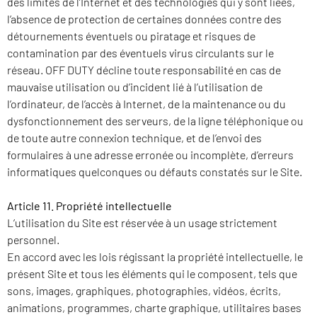
des limites de l’Internet et des technologies qui y sont liées,
l’absence de protection de certaines données contre des
détournements éventuels ou piratage et risques de
contamination par des éventuels virus circulants sur le
réseau. OFF DUTY décline toute responsabilité en cas de
mauvaise utilisation ou d’incident lié à l’utilisation de
l’ordinateur, de l’accès à Internet, de la maintenance ou du
dysfonctionnement des serveurs, de la ligne téléphonique ou
de toute autre connexion technique, et de l’envoi des
formulaires à une adresse erronée ou incomplète, d’erreurs
informatiques quelconques ou défauts constatés sur le Site.
Article 11. Propriété intellectuelle
L’utilisation du Site est réservée à un usage strictement
personnel.
En accord avec les lois régissant la propriété intellectuelle, le
présent Site et tous les éléments qui le composent, tels que
sons, images, graphiques, photographies, vidéos, écrits,
animations, programmes, charte graphique, utilitaires bases