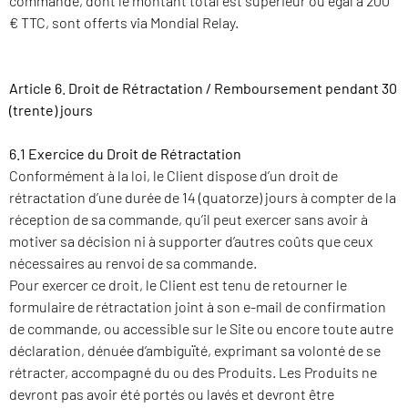
commande, dont le montant total est supérieur ou égal à 200
€ TTC, sont offerts via Mondial Relay.
Article 6. Droit de Rétractation / Remboursement pendant 30
(trente) jours
6.1 Exercice du Droit de Rétractation
Conformément à la loi, le Client dispose d’un droit de
rétractation d’une durée de 14 (quatorze) jours à compter de la
réception de sa commande, qu’il peut exercer sans avoir à
motiver sa décision ni à supporter d’autres coûts que ceux
nécessaires au renvoi de sa commande.
Pour exercer ce droit, le Client est tenu de retourner le
formulaire de rétractation joint à son e-mail de confirmation
de commande, ou accessible sur le Site ou encore toute autre
déclaration, dénuée d’ambiguïté, exprimant sa volonté de se
rétracter, accompagné du ou des Produits. Les Produits ne
devront pas avoir été portés ou lavés et devront être