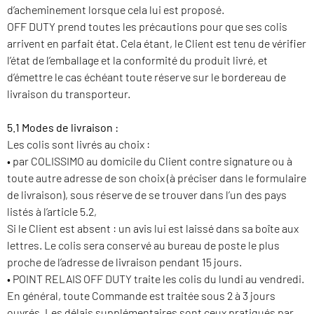
d’acheminement lorsque cela lui est proposé.
OFF DUTY prend toutes les précautions pour que ses colis
arrivent en parfait état. Cela étant, le Client est tenu de vérifier
l’état de l’emballage et la conformité du produit livré, et
d’émettre le cas échéant toute réserve sur le bordereau de
livraison du transporteur.
5.1 Modes de livraison :
Les colis sont livrés au choix :
• par COLISSIMO au domicile du Client contre signature ou à
toute autre adresse de son choix (à préciser dans le formulaire
de livraison), sous réserve de se trouver dans l’un des pays
listés à l’article 5.2,
Si le Client est absent : un avis lui est laissé dans sa boîte aux
lettres. Le colis sera conservé au bureau de poste le plus
proche de l’adresse de livraison pendant 15 jours.
• POINT RELAIS OFF DUTY traite les colis du lundi au vendredi.
En général, toute Commande est traitée sous 2 à 3 jours
ouvrés. Les délais supplémentaires sont ceux pratiqués par